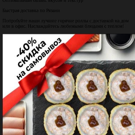
Оптимальный баланс вкусов и текстур
Быстрая доставка по Рязани
Попробуйте наши лучшие горячие роллы с доставкой на дом
или в офис. Наслаждайтесь любимыми блюдами с теплом!