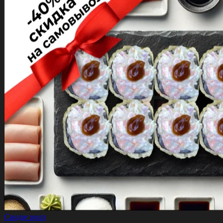
Сандзе ролл