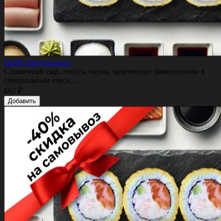
Грейт темпура ролл
Сливочный сыр, лосось, окунь, запеченные шампиньоны в
специальным соусе, ...
662 ₽
Добавить