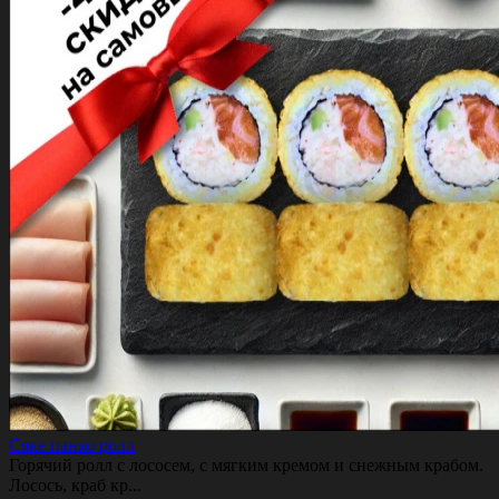
Сяке панко ролл
Горячий ролл с лососем, с мягким кремом и снежным крабом.
Лосось, краб кр...